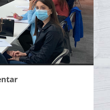
entar