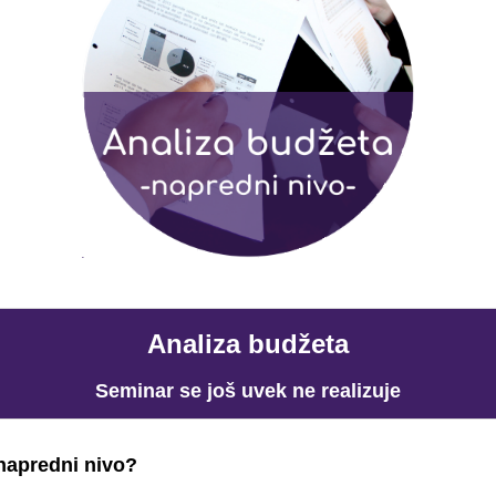
Analiza budžeta
Seminar se još uvek ne realizuje
 napredni nivo?