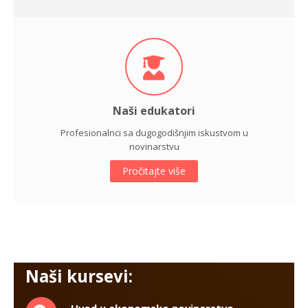
Naši edukatori
Profesionalnci sa dugogodišnjim iskustvom u
novinarstvu
Pročitajte više
Naši kursevi:
Uvod u ekonomsko novinarstvo