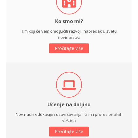
Ko smo mi?
Tim koji će vam omogućiti razvoj i napredak u svetu
novinarstva
Pročitajte više
Učenje na daljinu
Nov način edukacije i usavršavanja ličnih i profesionalnih
veština
Pročitajte više